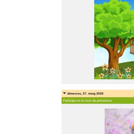
dimecres, 27. maig 2026
Participa en el cens de primavera