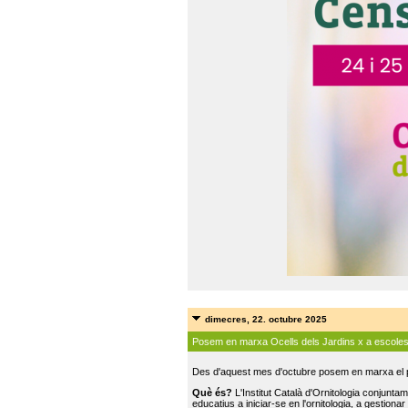
dimecres, 22. octubre 2025
Posem en marxa Ocells dels Jardins x a escole
Des d'aquest mes d'octubre posem en marxa el pr
Què és?
L'Institut Català d'Ornitologia conjunt
educatius a iniciar-se en l'ornitologia, a gestionar