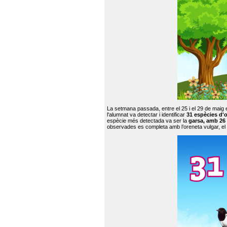
La setmana passada, entre el 25 i el 29 de maig 
l'alumnat va detectar i identificar
31 espècies d'o
espècie més detectada va ser la
garsa, amb 26
observades es completa amb l’oreneta vulgar, el tud