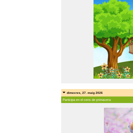
dimecres, 27. maig 2026
Participa en el cens de primavera