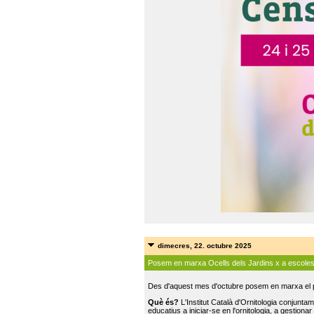
dimecres, 22. octubre 2025
Posem en marxa Ocells dels Jardins x a escole
Des d'aquest mes d'octubre posem en marxa el pr
Què és?
L'Institut Català d'Ornitologia conjunt
educatius a iniciar-se en l'ornitologia, a gestionar