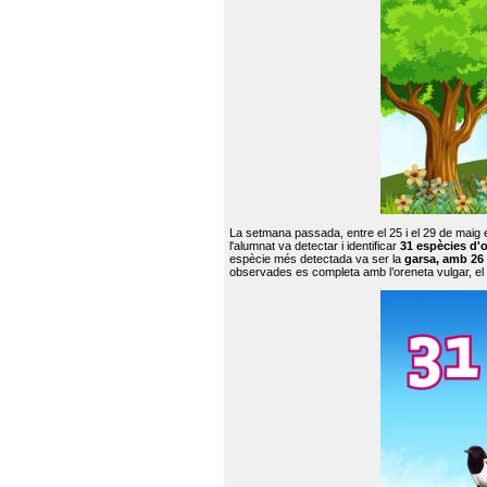
La setmana passada, entre el 25 i el 29 de maig 
l'alumnat va detectar i identificar
31 espècies d'o
espècie més detectada va ser la
garsa, amb 26
observades es completa amb l’oreneta vulgar, el tud