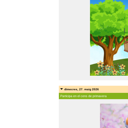
dimecres, 27. maig 2026
Participa en el cens de primavera