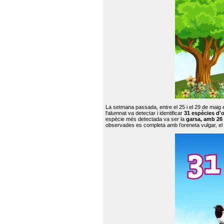
La setmana passada, entre el 25 i el 29 de maig 
l'alumnat va detectar i identificar
31 espècies d'o
espècie més detectada va ser la
garsa, amb 26
observades es completa amb l’oreneta vulgar, el tud