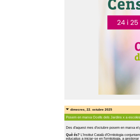
dimecres, 22. octubre 2025
Posem en marxa Ocells dels Jardins x a escole
Des d'aquest mes d'octubre posem en marxa el pr
Què és?
L'Institut Català d'Ornitologia conjunt
educatius a iniciar-se en l'ornitologia, a gestionar