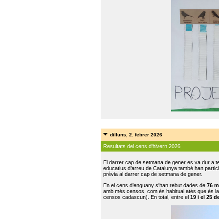
dilluns, 2. febrer 2026
Resultats del cens d'hivern 2026
El darrer cap de setmana de gener es va dur a te
educatius d’arreu de Catalunya també han participat
prèvia al darrer cap de setmana de gener.
En el cens d’enguany s'han rebut dades de
76 m
amb més censos, com és habitual atès que és la
censos cadascun). En total, entre el
19 i el 25 