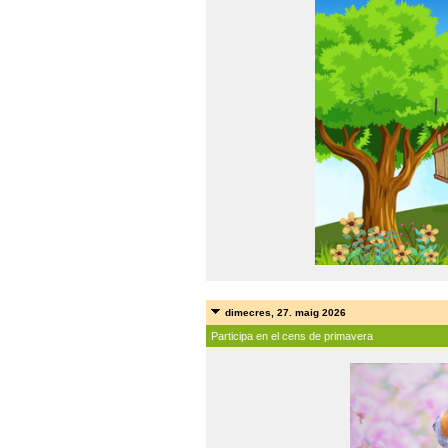
dimecres, 27. maig 2026
Participa en el cens de primavera