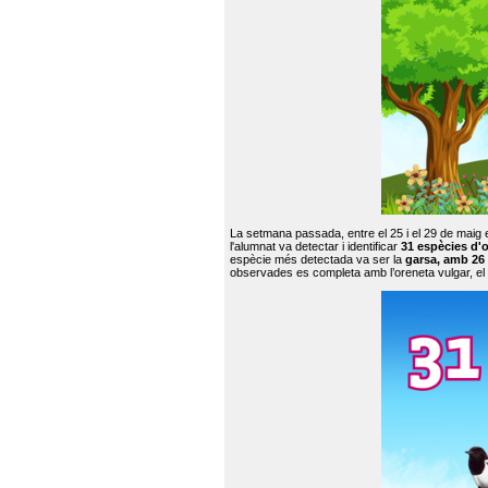
La setmana passada, entre el 25 i el 29 de maig 
l'alumnat va detectar i identificar
31 espècies d'o
espècie més detectada va ser la
garsa, amb 26
observades es completa amb l’oreneta vulgar, el tud