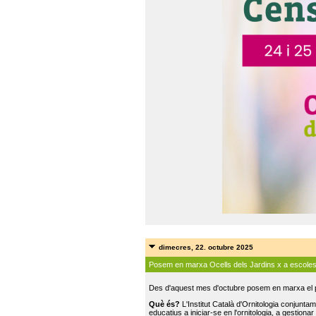
dimecres, 22. octubre 2025
Posem en marxa Ocells dels Jardins x a escole
Des d'aquest mes d'octubre posem en marxa el pr
Què és?
L'Institut Català d'Ornitologia conjunt
educatius a iniciar-se en l'ornitologia, a gestionar