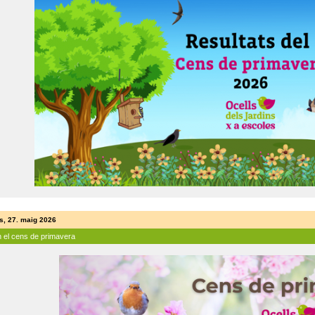
s, 27. maig 2026
n el cens de primavera