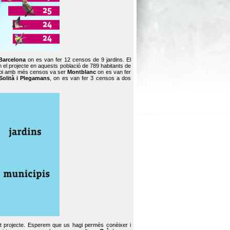
Barcelona
on es van fer 12 censos de 9 jardins. El
en el projecte en aquests població de 789 habitants de
icipi amb més censos va ser
Montblanc
on es van fer
Solità i Plegamans
, on es van fer 3 censos a dos
st projecte. Esperem que us hagi permès conèixer i