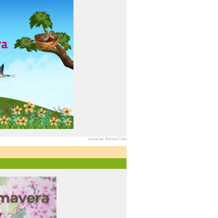
enviat per Marina Cuito