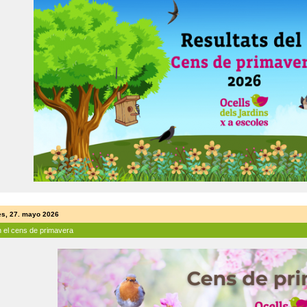
es, 27. mayo 2026
n el cens de primavera