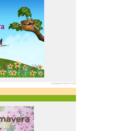
enviado por Marina Cuito