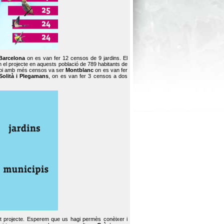
Barcelona
on es van fer 12 censos de 9 jardins. El
en el projecte en aquests població de 789 habitants de
icipi amb més censos va ser
Montblanc
on es van fer
Solità i Plegamans
, on es van fer 3 censos a dos
st projecte. Esperem que us hagi permès conèixer i