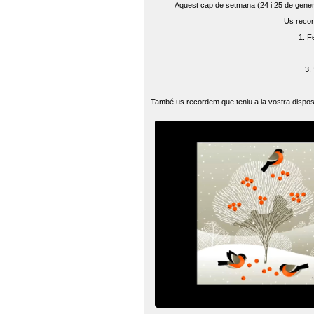
Aquest cap de setmana (24 i 25 de gener) 
Us recor
1. F
3.
També us recordem que teniu a la vostra disposi