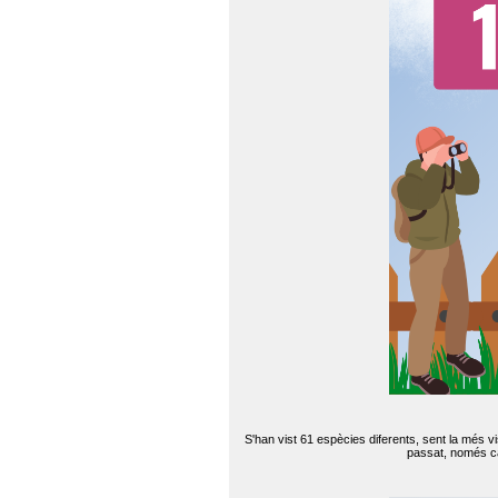
S'han vist 61 espècies diferents, sent la més v
passat, només can