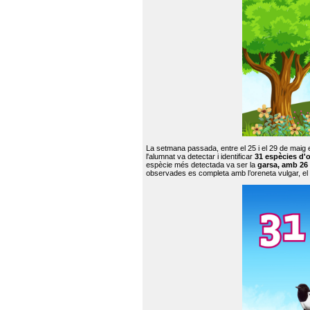
La setmana passada, entre el 25 i el 29 de maig 
l'alumnat va detectar i identificar
31 espècies d'o
espècie més detectada va ser la
garsa, amb 26
observades es completa amb l’oreneta vulgar, el tud