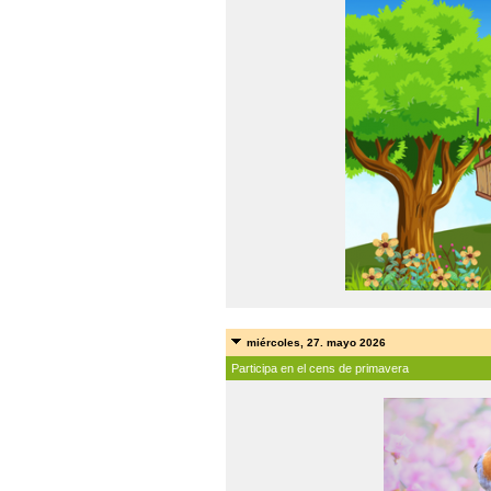
miércoles, 27. mayo 2026
Participa en el cens de primavera