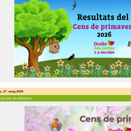
s, 27. maig 2026
n el cens de primavera