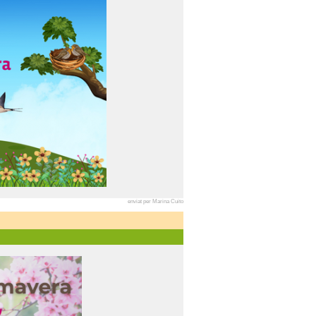
enviat per Marina Cuito