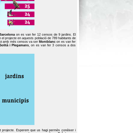
Barcelona
on es van fer 12 censos de 9 jardins. El
en el projecte en aquests població de 789 habitants de
icipi amb més censos va ser
Montblanc
on es van fer
Solità i Plegamans
, on es van fer 3 censos a dos
st projecte. Esperem que us hagi permès conèixer i