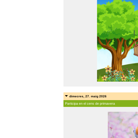
dimecres, 27. maig 2026
Participa en el cens de primavera