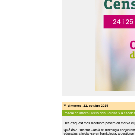
dimecres, 22. octubre 2025
Posem en marxa Ocells dels Jardins x a escole
Des d'aquest mes d'octubre posem en marxa el pr
Què és?
L'Institut Català d'Ornitologia conjunt
educatius a iniciar-se en l'ornitologia, a gestionar