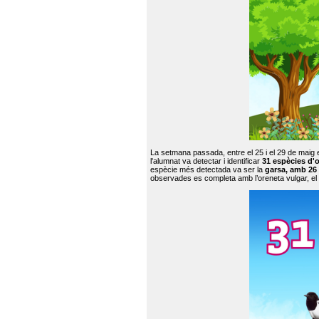
La setmana passada, entre el 25 i el 29 de maig 
l'alumnat va detectar i identificar
31 espècies d'o
espècie més detectada va ser la
garsa, amb 26
observades es completa amb l’oreneta vulgar, el tud