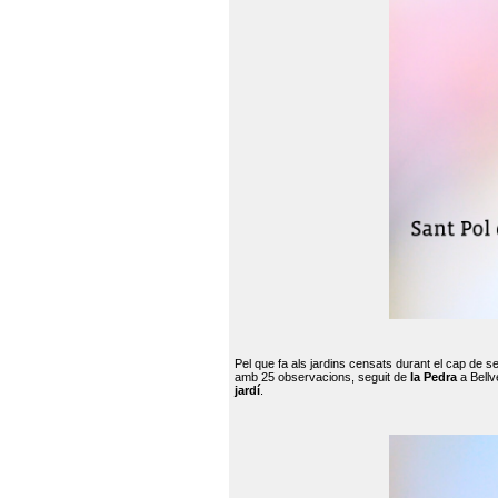
Pel que fa als jardins censats durant el cap de 
amb 25 observacions, seguit de
la Pedra
a Bellv
jardí
.