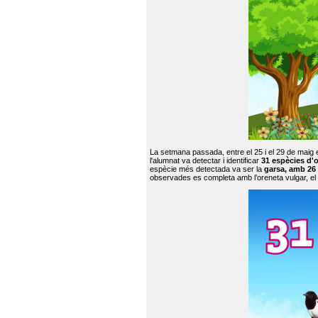
La setmana passada, entre el 25 i el 29 de maig 
l'alumnat va detectar i identificar
31 espècies d'o
espècie més detectada va ser la
garsa, amb 26
observades es completa amb l’oreneta vulgar, el tud