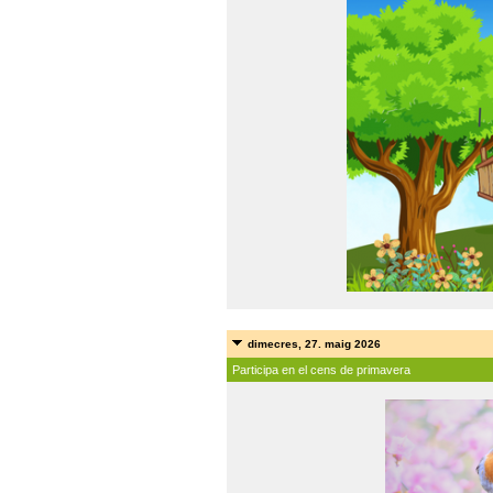
dimecres, 27. maig 2026
Participa en el cens de primavera