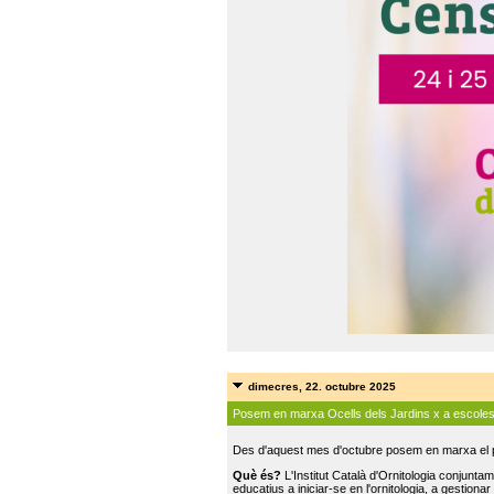
dimecres, 22. octubre 2025
Posem en marxa Ocells dels Jardins x a escole
Des d'aquest mes d'octubre posem en marxa el pr
Què és?
L'Institut Català d'Ornitologia conjunt
educatius a iniciar-se en l'ornitologia, a gestionar