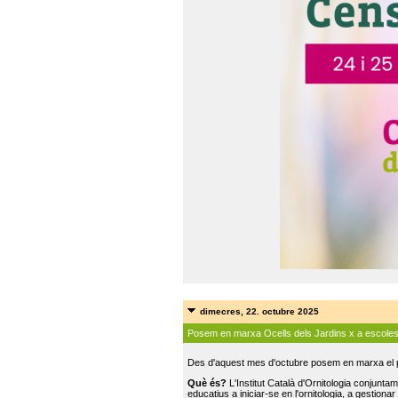
dimecres, 22. octubre 2025
Posem en marxa Ocells dels Jardins x a escole
Des d'aquest mes d'octubre posem en marxa el pr
Què és?
L'Institut Català d'Ornitologia conjunt
educatius a iniciar-se en l'ornitologia, a gestionar