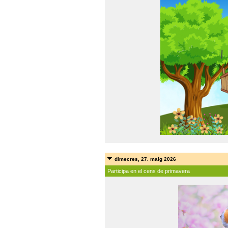
dimecres, 27. maig 2026
Participa en el cens de primavera