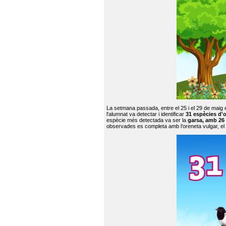
La setmana passada, entre el 25 i el 29 de maig 
l'alumnat va detectar i identificar
31 espècies d'o
espècie més detectada va ser la
garsa, amb 26
observades es completa amb l’oreneta vulgar, el tud