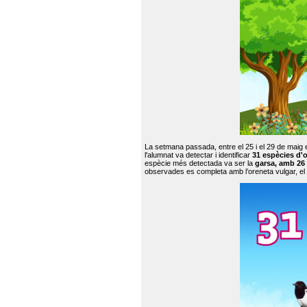
La setmana passada, entre el 25 i el 29 de maig 
l'alumnat va detectar i identificar
31 espècies d'o
espècie més detectada va ser la
garsa, amb 26
observades es completa amb l’oreneta vulgar, el tud