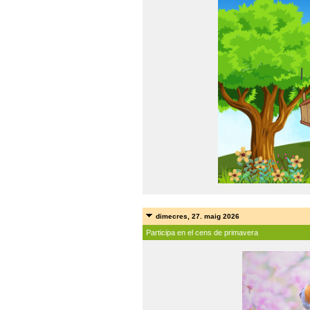
dimecres, 27. maig 2026
Participa en el cens de primavera