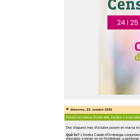
dimecres, 22. octubre 2025
Posem en marxa Ocells dels Jardins x a escole
Des d'aquest mes d'octubre posem en marxa el pr
Què és?
L'Institut Català d'Ornitologia conjunt
educatius a iniciar-se en l'ornitologia, a gestionar