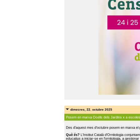
dimecres, 22. octubre 2025
Posem en marxa Ocells dels Jardins x a escole
Des d'aquest mes d'octubre posem en marxa el pr
Què és?
L'Institut Català d'Ornitologia conjunt
educatius a iniciar-se en l'ornitologia, a gestionar