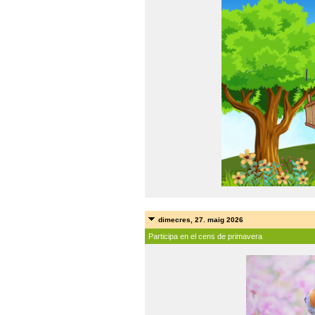
dimecres, 27. maig 2026
Participa en el cens de primavera