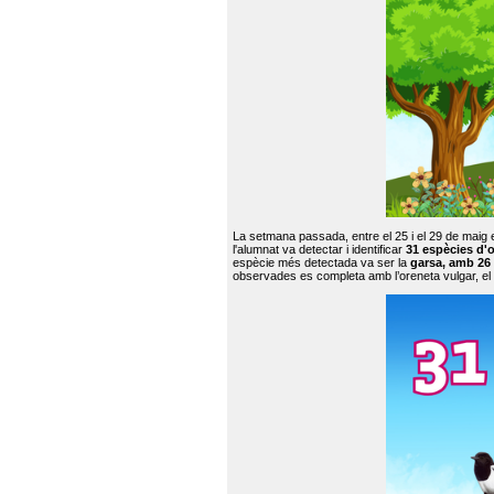
La setmana passada, entre el 25 i el 29 de maig 
l'alumnat va detectar i identificar
31 espècies d'o
espècie més detectada va ser la
garsa, amb 26
observades es completa amb l’oreneta vulgar, el tud