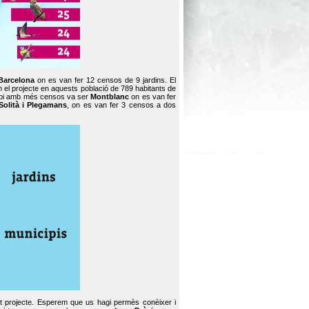
Barcelona
on es van fer 12 censos de 9 jardins. El
en el projecte en aquests població de 789 habitants de
icipi amb més censos va ser
Montblanc
on es van fer
Solità i Plegamans
, on es van fer 3 censos a dos
st projecte. Esperem que us hagi permès conèixer i