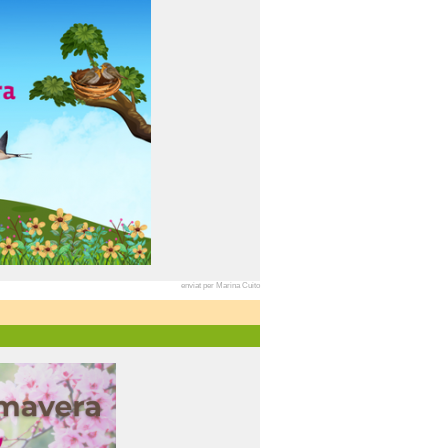
enviat per Marina Cuito