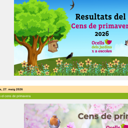
s, 27. maig 2026
n el cens de primavera