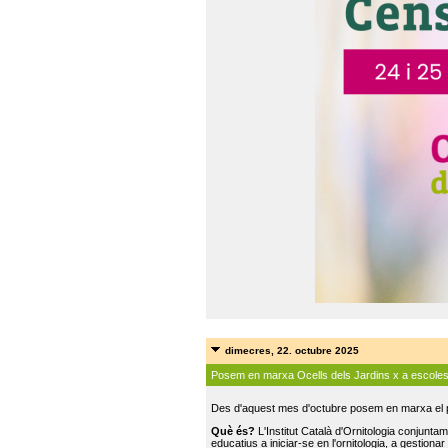
dimecres, 22. octubre 2025
Posem en marxa Ocells dels Jardins x a escole
Des d'aquest mes d'octubre posem en marxa el pr
Què és?
L'Institut Català d'Ornitologia conjunt
educatius a iniciar-se en l'ornitologia, a gestionar