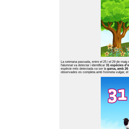
La setmana passada, entre el 25 i el 29 de maig 
l'alumnat va detectar i identificar
31 espècies d'o
espècie més detectada va ser la
garsa, amb 26
observades es completa amb l’oreneta vulgar, el tud