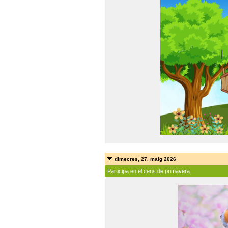
dimecres, 27. maig 2026
Participa en el cens de primavera