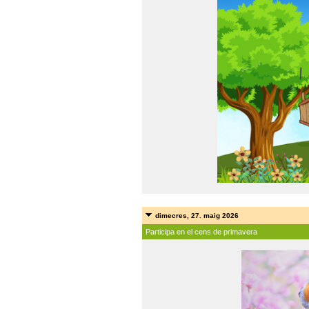
dimecres, 27. maig 2026
Participa en el cens de primavera