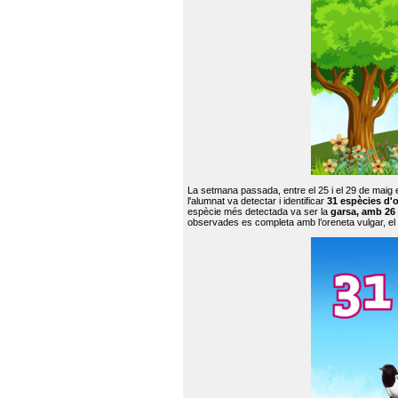
La setmana passada, entre el 25 i el 29 de maig 
l'alumnat va detectar i identificar
31 espècies d'o
espècie més detectada va ser la
garsa, amb 26
observades es completa amb l’oreneta vulgar, el tud