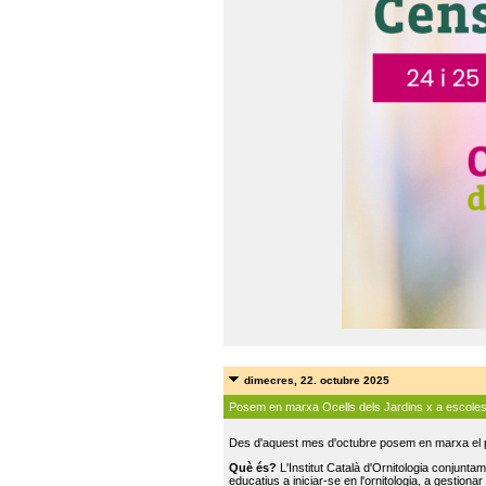
dimecres, 22. octubre 2025
Posem en marxa Ocells dels Jardins x a escole
Des d'aquest mes d'octubre posem en marxa el pr
Què és?
L'Institut Català d'Ornitologia conjunt
educatius a iniciar-se en l'ornitologia, a gestionar