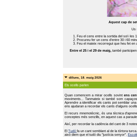
Aquest cap de se
Us 
Feu el cens entre la sortida del sol i les 
Procureu fer un cens d'entre 30 i 60 min
Feu el mateix recorregut que heu fet en 
Entre el 25 i el 29 de maig,
també participe
dilluns, 18. maig 2026
Els ocells parlen
Quan comencem a mirar ocells sovint
ens cen
moviments... Tanmateix si també som capaço
Aprendre a identificar els cants pot semblar una
ens ajudaran a recordar els cants d’alguns ocells
El recurs mnemotècnic, és una tècnica d'aprene
conceptes més senzills, en aquest cas a paraules
Així, per recordar la cadència del cant de 3 note
El
Tudó
fa un cant semblant al de la tórtora tur
això diem que el tudó diu "justícia senyor".
Escolt