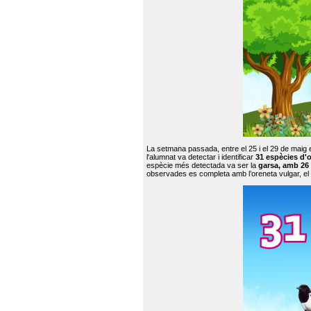
La setmana passada, entre el 25 i el 29 de maig 
l'alumnat va detectar i identificar
31 espècies d'o
espècie més detectada va ser la
garsa, amb 26
observades es completa amb l’oreneta vulgar, el tud