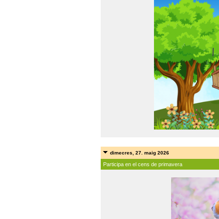
dimecres, 27. maig 2026
Participa en el cens de primavera