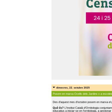
dimecres, 22. octubre 2025
Posem en marxa Ocells dels Jardins x a escole
Des d'aquest mes d'octubre posem en marxa el pr
Què és?
L'Institut Català d'Ornitologia conjunt
educatius a iniciar-se en l'ornitologia, a gestionar