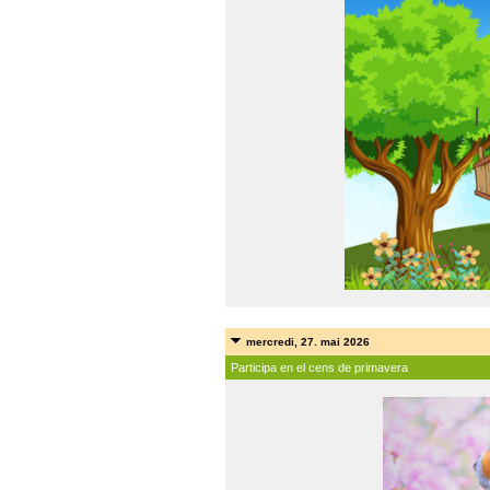
mercredi, 27. mai 2026
Participa en el cens de primavera