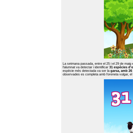
La setmana passada, entre el 25 i el 29 de maig 
l'alumnat va detectar i identificar
31 espècies d'o
espècie més detectada va ser la
garsa, amb 26
observades es completa amb l’oreneta vulgar, el tud