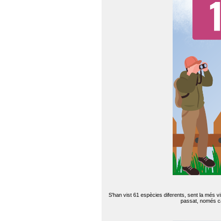
S'han vist 61 espècies diferents, sent la més v
passat, només can