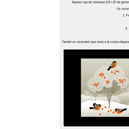
Aquest cap de setmana (24 i 25 de gener) 
Us recor
1. F
3.
També us recordem que teniu a la vostra disposi