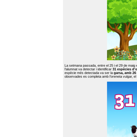
La setmana passada, entre el 25 i el 29 de maig 
l'alumnat va detectar i identificar
31 espècies d'o
espècie més detectada va ser la
garsa, amb 26
observades es completa amb l’oreneta vulgar, el tud