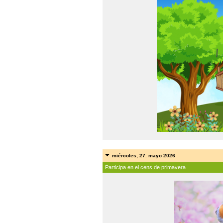
miércoles, 27. mayo 2026
Participa en el cens de primavera