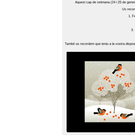
Aquest cap de setmana (24 i 25 de gener) 
Us recor
1. F
3.
També us recordem que teniu a la vostra disposi