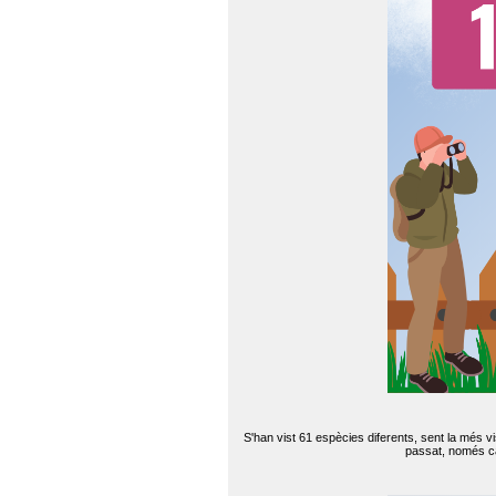
S'han vist 61 espècies diferents, sent la més v
passat, només can