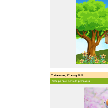
dimecres, 27. maig 2026
Participa en el cens de primavera