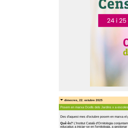
dimecres, 22. octubre 2025
Posem en marxa Ocells dels Jardins x a escole
Des d'aquest mes d'octubre posem en marxa el pr
Què és?
L'Institut Català d'Ornitologia conjunt
educatius a iniciar-se en l'ornitologia, a gestionar