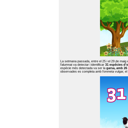
La setmana passada, entre el 25 i el 29 de maig 
l'alumnat va detectar i identificar
31 espècies d'o
espècie més detectada va ser la
garsa, amb 26
observades es completa amb l’oreneta vulgar, el tud