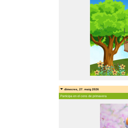
dimecres, 27. maig 2026
Participa en el cens de primavera