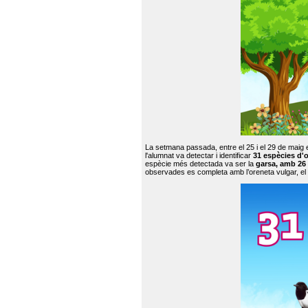
La setmana passada, entre el 25 i el 29 de maig 
l'alumnat va detectar i identificar
31 espècies d'o
espècie més detectada va ser la
garsa, amb 26
observades es completa amb l’oreneta vulgar, el tud