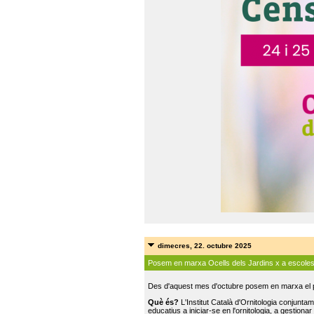
dimecres, 22. octubre 2025
Posem en marxa Ocells dels Jardins x a escole
Des d'aquest mes d'octubre posem en marxa el pr
Què és?
L'Institut Català d'Ornitologia conjunt
educatius a iniciar-se en l'ornitologia, a gestionar