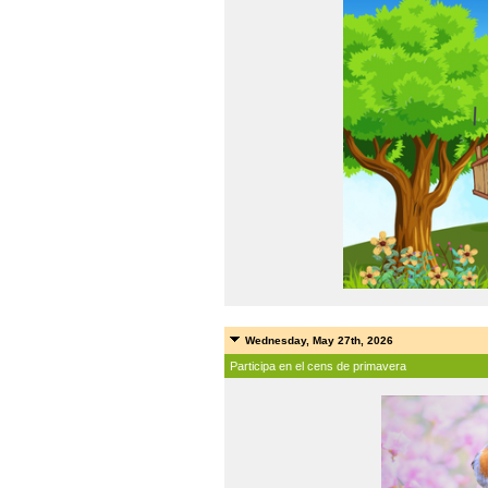
Wednesday, May 27th, 2026
Participa en el cens de primavera