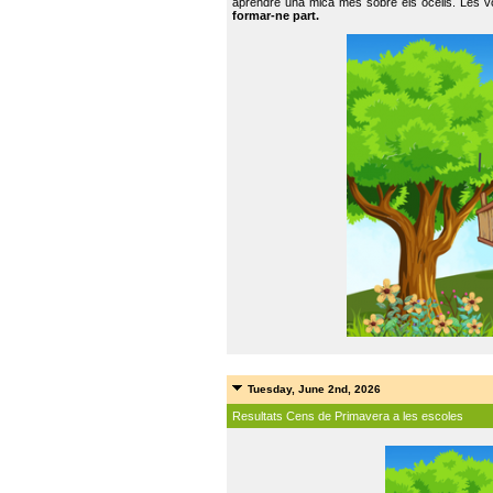
aprendre una mica més sobre els ocells. Les vo
formar-ne part.
Tuesday, June 2nd, 2026
Resultats Cens de Primavera a les escoles