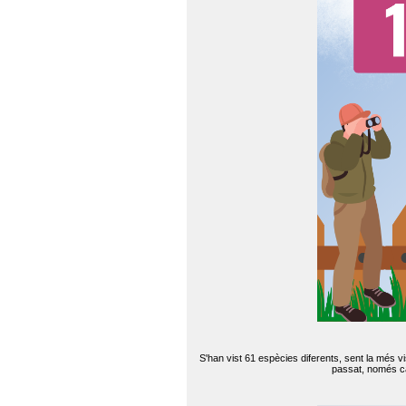
S'han vist 61 espècies diferents, sent la més v
passat, només can