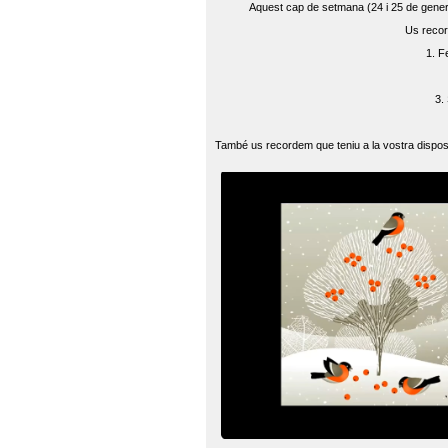
Aquest cap de setmana (24 i 25 de gener) 
Us recor
1. F
3.
També us recordem que teniu a la vostra disposi