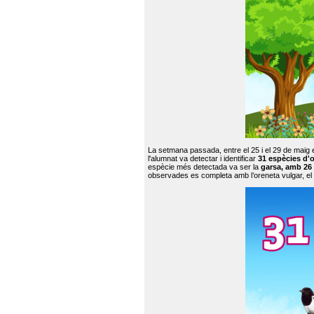
La setmana passada, entre el 25 i el 29 de maig 
l'alumnat va detectar i identificar
31 espècies d'o
espècie més detectada va ser la
garsa, amb 26
observades es completa amb l’oreneta vulgar, el tud