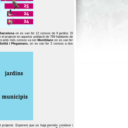
Barcelona
on es van fer 12 censos de 9 jardins. El
en el projecte en aquests població de 789 habitants de
icipi amb més censos va ser
Montblanc
on es van fer
Solità i Plegamans
, on es van fer 3 censos a dos
st projecte. Esperem que us hagi permès conèixer i