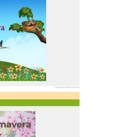
enviat per Marina Cuito