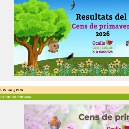
s, 27. maig 2026
n el cens de primavera