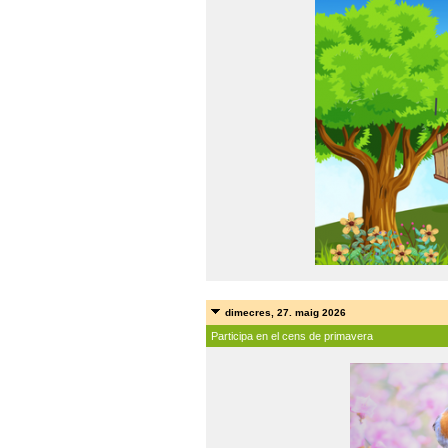
dimecres, 27. maig 2026
Participa en el cens de primavera