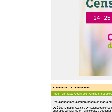
dimecres, 22. octubre 2025
Posem en marxa Ocells dels Jardins x a escole
Des d'aquest mes d'octubre posem en marxa el pr
Què és?
L'Institut Català d'Ornitologia conjunt
educatius a iniciar-se en l'ornitologia, a gestionar