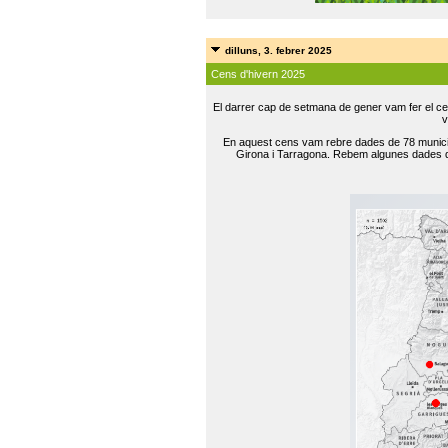
dilluns, 3. febrer 2025
Cens d'hivern 2025
El darrer cap de setmana de gener vam fer el ce
v
En aquest cens vam rebre dades de 78 municip
Girona i Tarragona. Rebem algunes dades de 