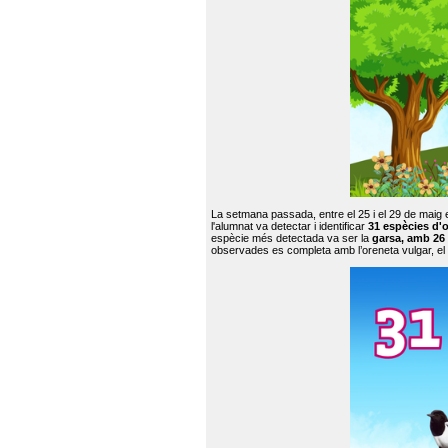
La setmana passada, entre el 25 i el 29 de maig 
l'alumnat va detectar i identificar
31 espècies d'o
espècie més detectada va ser la
garsa, amb 26
observades es completa amb l’oreneta vulgar, el tud