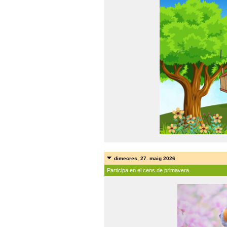
dimecres, 27. maig 2026
Participa en el cens de primavera