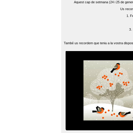
Aquest cap de setmana (24 i 25 de gener) 
Us recor
1. F
3.
També us recordem que teniu a la vostra disposi