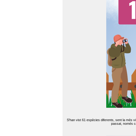
S'han vist 61 espècies diferents, sent la més v
passat, només can