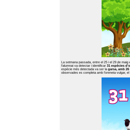
La setmana passada, entre el 25 i el 29 de maig 
l'alumnat va detectar i identificar
31 espècies d'o
espècie més detectada va ser la
garsa, amb 26
observades es completa amb l’oreneta vulgar, el tud