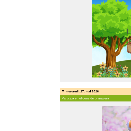
mercredi, 27. mai 2026
Participa en el cens de primavera