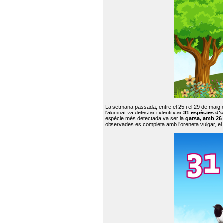
La setmana passada, entre el 25 i el 29 de maig 
l'alumnat va detectar i identificar
31 espècies d'o
espècie més detectada va ser la
garsa, amb 26
observades es completa amb l’oreneta vulgar, el tud