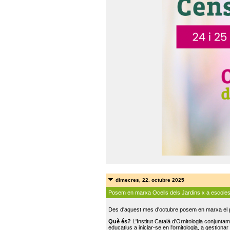
dimecres, 22. octubre 2025
Posem en marxa Ocells dels Jardins x a escole
Des d'aquest mes d'octubre posem en marxa el pr
Què és?
L'Institut Català d'Ornitologia conjunt
educatius a iniciar-se en l'ornitologia, a gestionar