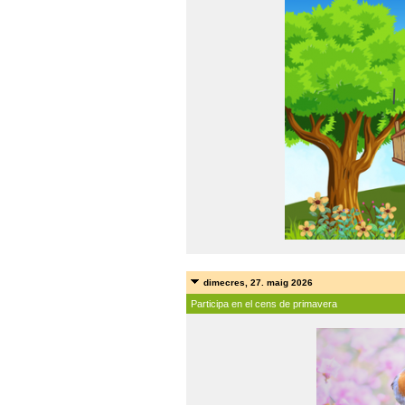
dimecres, 27. maig 2026
Participa en el cens de primavera