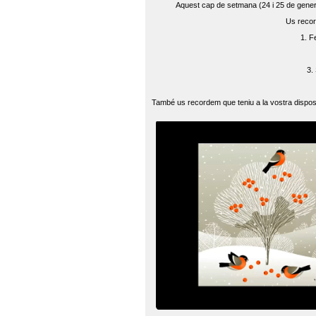
Aquest cap de setmana (24 i 25 de gener) 
Us recor
1. F
3.
També us recordem que teniu a la vostra disposi