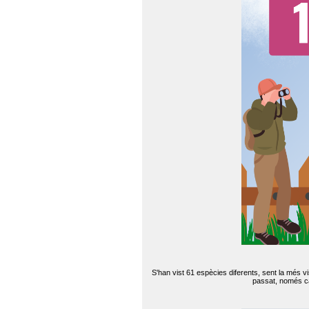
S'han vist 61 espècies diferents, sent la més v
passat, només can