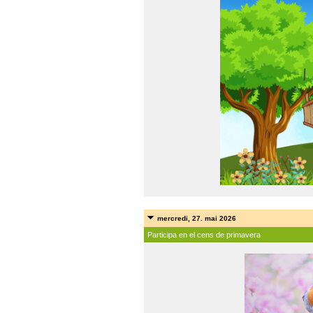
mercredi, 27. mai 2026
Participa en el cens de primavera