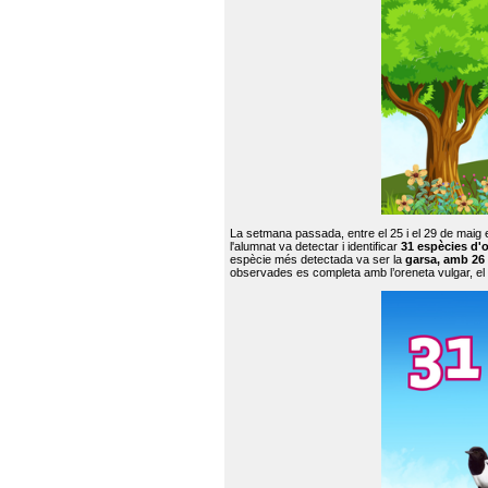
La setmana passada, entre el 25 i el 29 de maig 
l'alumnat va detectar i identificar
31 espècies d'o
espècie més detectada va ser la
garsa, amb 26
observades es completa amb l’oreneta vulgar, el tud