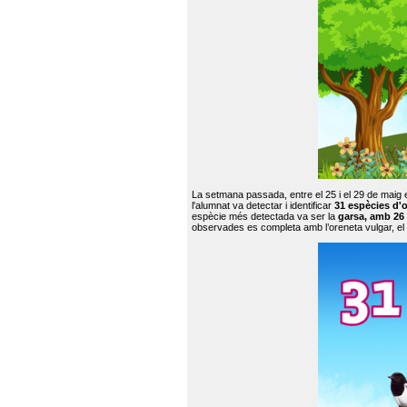
La setmana passada, entre el 25 i el 29 de maig 
l'alumnat va detectar i identificar
31 espècies d'o
espècie més detectada va ser la
garsa, amb 26
observades es completa amb l’oreneta vulgar, el tud