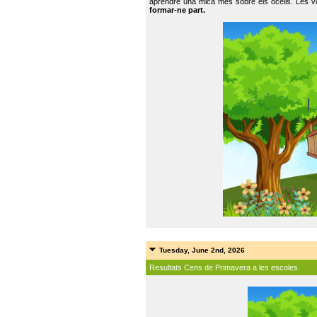
aprendre una mica més sobre els ocells. Les vo
formar-ne part.
Tuesday, June 2nd, 2026
Resultats Cens de Primavera a les escoles