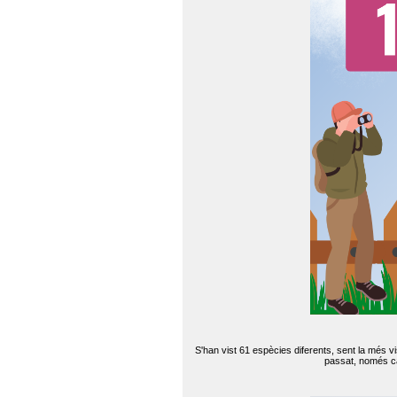
S'han vist 61 espècies diferents, sent la més v
passat, només can