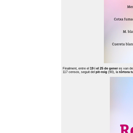
Finalment, entre el
19 i el 25 de gener
es van de
117 censos, seguit del
pit-roig
(90), la
tórtora t