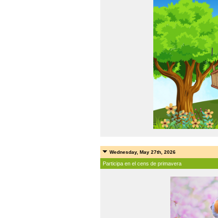
Wednesday, May 27th, 2026
Participa en el cens de primavera