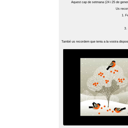
Aquest cap de setmana (24 i 25 de gener) 
Us recor
1. F
3.
També us recordem que teniu a la vostra disposi