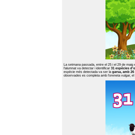
La setmana passada, entre el 25 i el 29 de maig 
l'alumnat va detectar i identificar
31 espècies d'o
espècie més detectada va ser la
garsa, amb 26
observades es completa amb l’oreneta vulgar, el tud