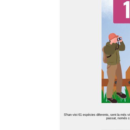
S'han vist 61 espècies diferents, sent la més v
passat, només can