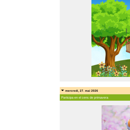
mercredi, 27. mai 2026
Participa en el cens de primavera