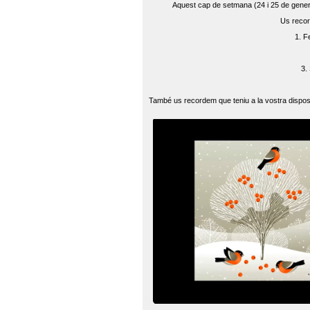
Aquest cap de setmana (24 i 25 de gener) 
Us recor
1. F
3.
També us recordem que teniu a la vostra disposi