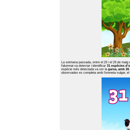
La setmana passada, entre el 25 i el 29 de maig 
l'alumnat va detectar i identificar
31 espècies d'o
espècie més detectada va ser la
garsa, amb 26
observades es completa amb l’oreneta vulgar, el tud