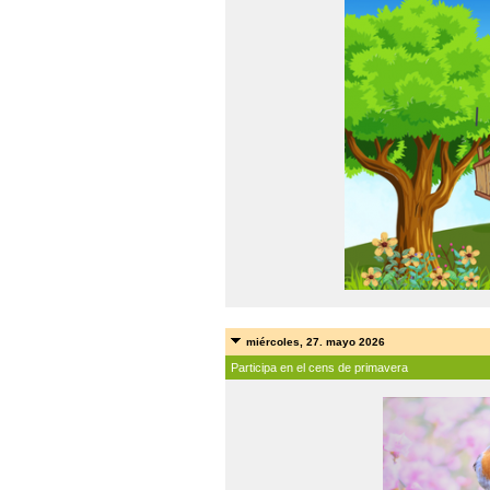
miércoles, 27. mayo 2026
Participa en el cens de primavera