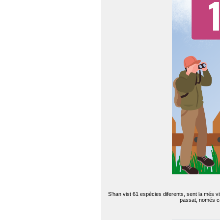
S'han vist 61 espècies diferents, sent la més v
passat, només can