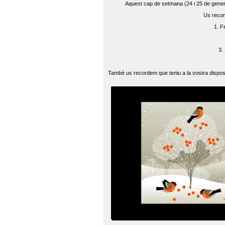
Aquest cap de setmana (24 i 25 de gener) 
Us recor
1. F
3.
També us recordem que teniu a la vostra disposi