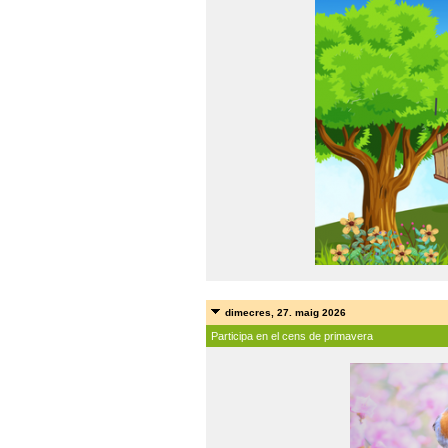
dimecres, 27. maig 2026
Participa en el cens de primavera