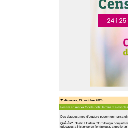
dimecres, 22. octubre 2025
Posem en marxa Ocells dels Jardins x a escole
Des d'aquest mes d'octubre posem en marxa el pr
Què és?
L'Institut Català d'Ornitologia conjunt
educatius a iniciar-se en l'ornitologia, a gestionar