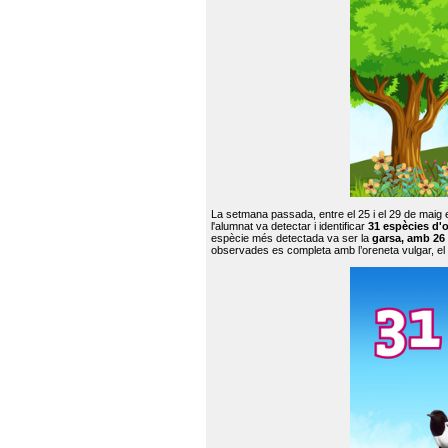
La setmana passada, entre el 25 i el 29 de maig 
l'alumnat va detectar i identificar
31 espècies d'o
espècie més detectada va ser la
garsa, amb 26
observades es completa amb l’oreneta vulgar, el tud