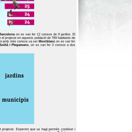
Barcelona
on es van fer 12 censos de 9 jardins. El
en el projecte en aquests població de 789 habitants de
icipi amb més censos va ser
Montblanc
on es van fer
Solità i Plegamans
, on es van fer 3 censos a dos
st projecte. Esperem que us hagi permès conèixer i