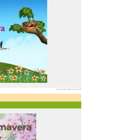
enviat per Marina Cuito