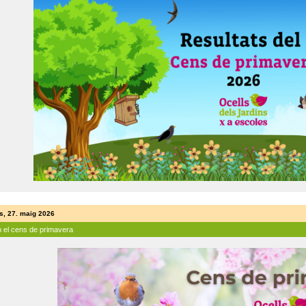
s, 27. maig 2026
n el cens de primavera