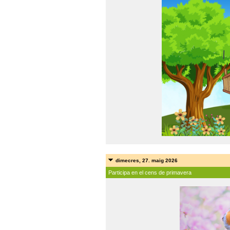
dimecres, 27. maig 2026
Participa en el cens de primavera