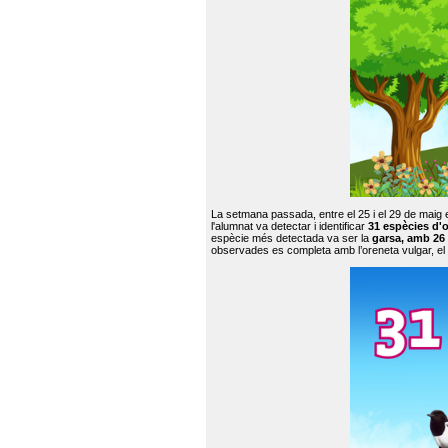
La setmana passada, entre el 25 i el 29 de maig 
l'alumnat va detectar i identificar
31 espècies d'o
espècie més detectada va ser la
garsa, amb 26
observades es completa amb l’oreneta vulgar, el tud