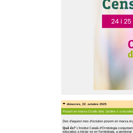
dimecres, 22. octubre 2025
Posem en marxa Ocells dels Jardins x a escole
Des d'aquest mes d'octubre posem en marxa el pr
Què és?
L'Institut Català d'Ornitologia conjunt
educatius a iniciar-se en l'ornitologia, a gestionar