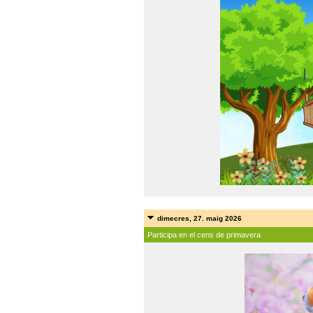
dimecres, 27. maig 2026
Participa en el cens de primavera