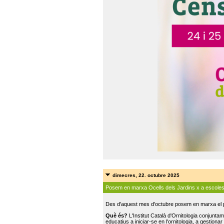
dimecres, 22. octubre 2025
Posem en marxa Ocells dels Jardins x a escole
Des d'aquest mes d'octubre posem en marxa el pr
Què és?
L'Institut Català d'Ornitologia conjunt
educatius a iniciar-se en l'ornitologia, a gestionar