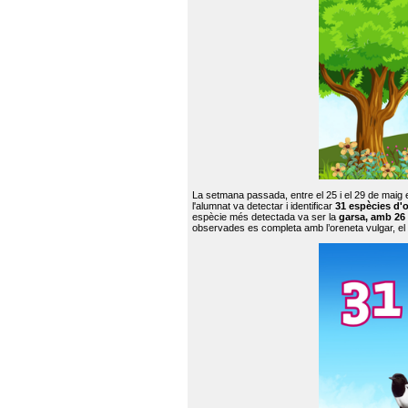
La setmana passada, entre el 25 i el 29 de maig 
l'alumnat va detectar i identificar
31 espècies d'o
espècie més detectada va ser la
garsa, amb 26
observades es completa amb l’oreneta vulgar, el tud