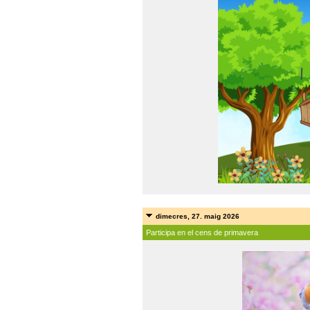
dimecres, 27. maig 2026
Participa en el cens de primavera