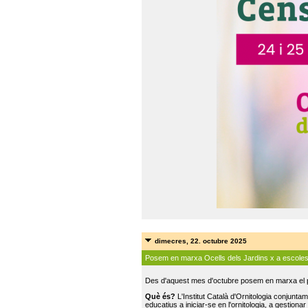
dimecres, 22. octubre 2025
Posem en marxa Ocells dels Jardins x a escole
Des d'aquest mes d'octubre posem en marxa el pr
Què és?
L'Institut Català d'Ornitologia conjunt
educatius a iniciar-se en l'ornitologia, a gestionar