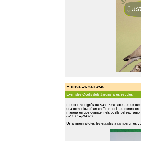
dijous, 14. maig 2026
Exemples Ocells dels Jardins a les escoles
L’Institut Montgrós de Sant Pere Ribes és un del
una comunicació en un fòrum del seu centre on do
manera en què comptem els ocells del pati, amb 
d=11869#p34070
Us animem a totes les escoles a compartir les vo