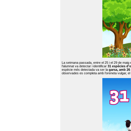
La setmana passada, entre el 25 i el 29 de maig 
l'alumnat va detectar i identificar
31 espècies d'o
espècie més detectada va ser la
garsa, amb 26
observades es completa amb l’oreneta vulgar, el tud