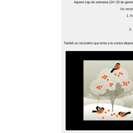
Aquest cap de setmana (24 i 25 de gener) 
Us recor
1. F
3.
També us recordem que teniu a la vostra disposi