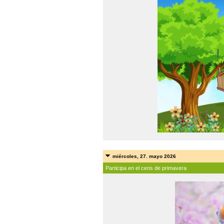
miércoles, 27. mayo 2026
Participa en el cens de primavera