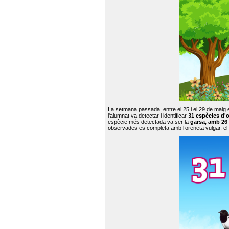
La setmana passada, entre el 25 i el 29 de maig 
l'alumnat va detectar i identificar
31 espècies d'o
espècie més detectada va ser la
garsa, amb 26
observades es completa amb l’oreneta vulgar, el tud