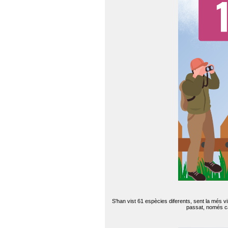
S'han vist 61 espècies diferents, sent la més v
passat, només can