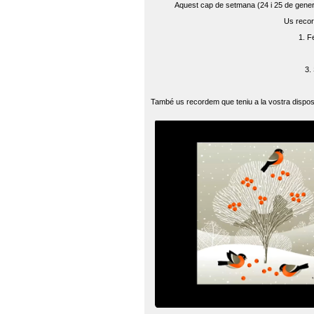
Aquest cap de setmana (24 i 25 de gener) 
Us recor
1. F
3.
També us recordem que teniu a la vostra disposi