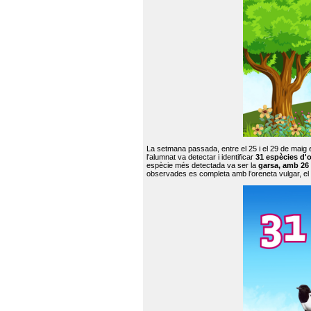
La setmana passada, entre el 25 i el 29 de maig 
l'alumnat va detectar i identificar
31 espècies d'o
espècie més detectada va ser la
garsa, amb 26
observades es completa amb l’oreneta vulgar, el tud