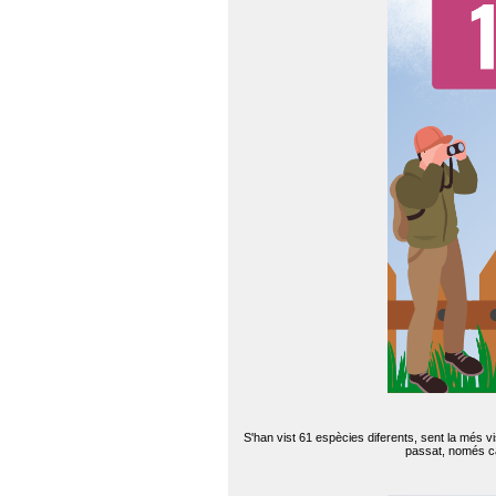
S'han vist 61 espècies diferents, sent la més v
passat, només can