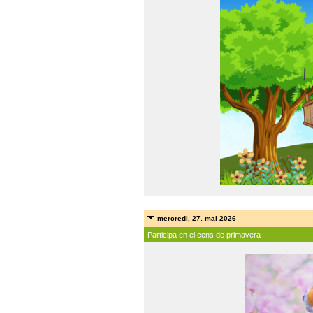
mercredi, 27. mai 2026
Participa en el cens de primavera