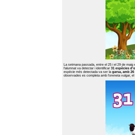
La setmana passada, entre el 25 i el 29 de maig 
l'alumnat va detectar i identificar
31 espècies d'o
espècie més detectada va ser la
garsa, amb 26
observades es completa amb l’oreneta vulgar, el tud