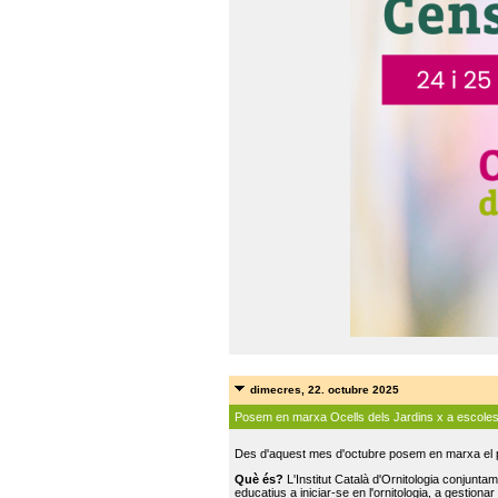
dimecres, 22. octubre 2025
Posem en marxa Ocells dels Jardins x a escole
Des d'aquest mes d'octubre posem en marxa el pr
Què és?
L'Institut Català d'Ornitologia conjunt
educatius a iniciar-se en l'ornitologia, a gestionar