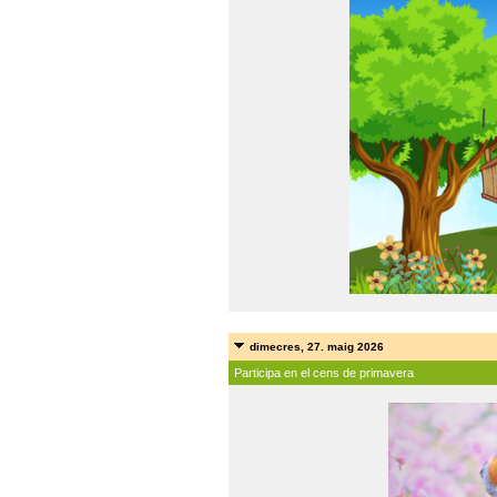
dimecres, 27. maig 2026
Participa en el cens de primavera