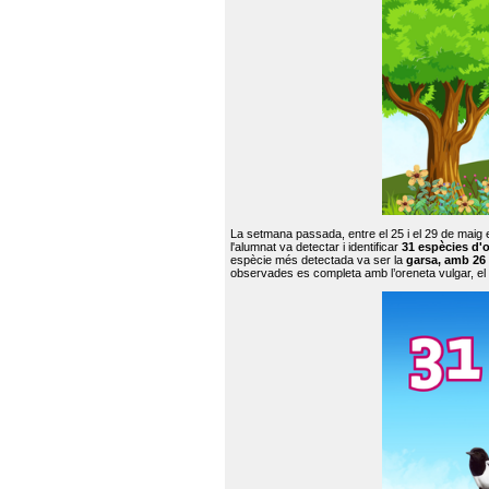
La setmana passada, entre el 25 i el 29 de maig 
l'alumnat va detectar i identificar
31 espècies d'o
espècie més detectada va ser la
garsa, amb 26
observades es completa amb l’oreneta vulgar, el tud