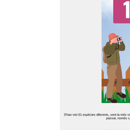
S'han vist 61 espècies diferents, sent la més v
passat, només can