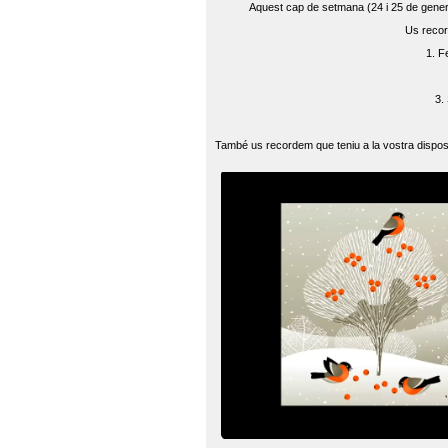
Aquest cap de setmana (24 i 25 de gener) 
Us recor
1. F
3.
També us recordem que teniu a la vostra disposi