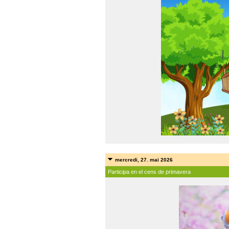
mercredi, 27. mai 2026
Participa en el cens de primavera