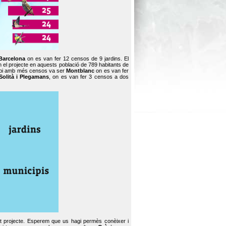
Barcelona
on es van fer 12 censos de 9 jardins. El
en el projecte en aquests població de 789 habitants de
icipi amb més censos va ser
Montblanc
on es van fer
Solità i Plegamans
, on es van fer 3 censos a dos
st projecte. Esperem que us hagi permès conèixer i