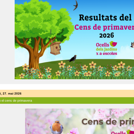
i, 27. mai 2026
n el cens de primavera