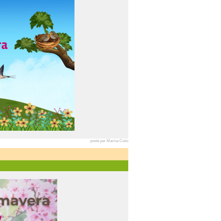
posté par Marina Cuito