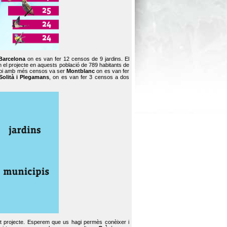
Barcelona
on es van fer 12 censos de 9 jardins. El
en el projecte en aquests població de 789 habitants de
icipi amb més censos va ser
Montblanc
on es van fer
Solità i Plegamans
, on es van fer 3 censos a dos
st projecte. Esperem que us hagi permès conèixer i