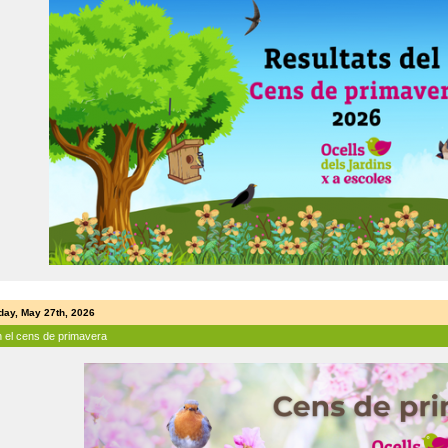
ay, May 27th, 2026
n el cens de primavera