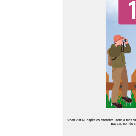
S'han vist 61 espècies diferents, sent la més v
passat, només can