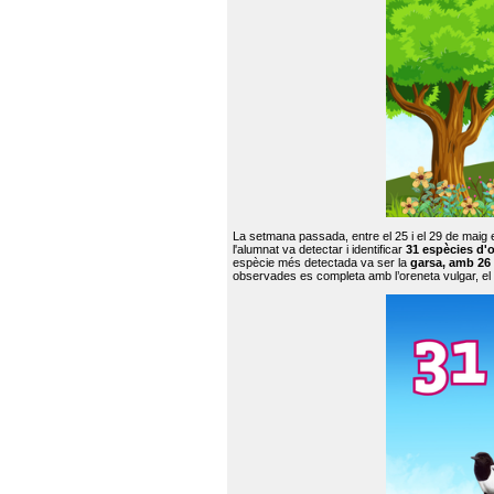
La setmana passada, entre el 25 i el 29 de maig 
l'alumnat va detectar i identificar
31 espècies d'o
espècie més detectada va ser la
garsa, amb 26
observades es completa amb l’oreneta vulgar, el tud