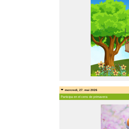
mercredi, 27. mai 2026
Participa en el cens de primavera