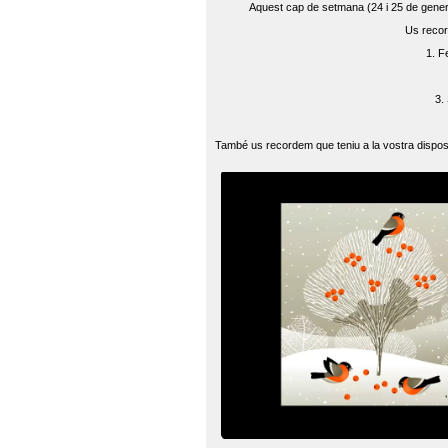
Aquest cap de setmana (24 i 25 de gener) 
Us recor
1. F
3.
També us recordem que teniu a la vostra disposi