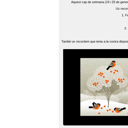
Aquest cap de setmana (24 i 25 de gener) 
Us recor
1. F
3.
També us recordem que teniu a la vostra disposi