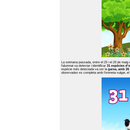
La setmana passada, entre el 25 i el 29 de maig 
l'alumnat va detectar i identificar
31 espècies d'o
espècie més detectada va ser la
garsa, amb 26
observades es completa amb l’oreneta vulgar, el tud