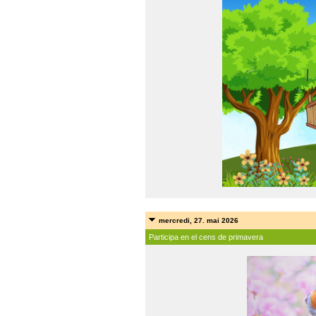
mercredi, 27. mai 2026
Participa en el cens de primavera