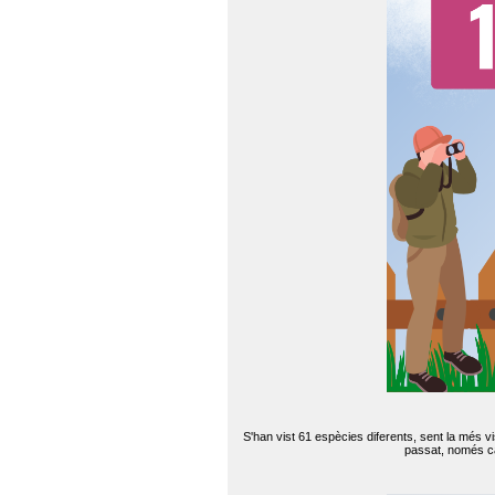
S'han vist 61 espècies diferents, sent la més v
passat, només can