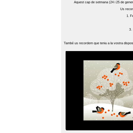
Aquest cap de setmana (24 i 25 de gener) 
Us recor
1. F
3.
També us recordem que teniu a la vostra disposi