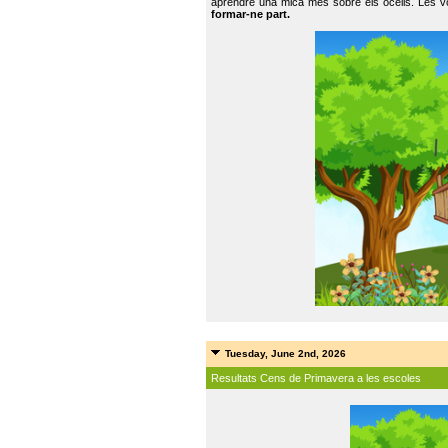
aprendre una mica més sobre els ocells. Les vo
formar-ne part.
Tuesday, June 2nd, 2026
Resultats Cens de Primavera a les escoles