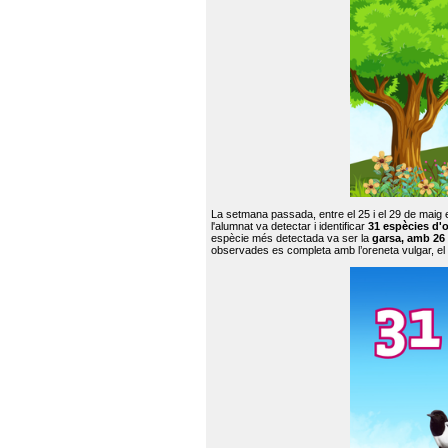
La setmana passada, entre el 25 i el 29 de maig 
l'alumnat va detectar i identificar
31 espècies d'o
espècie més detectada va ser la
garsa, amb 26
observades es completa amb l’oreneta vulgar, el tud