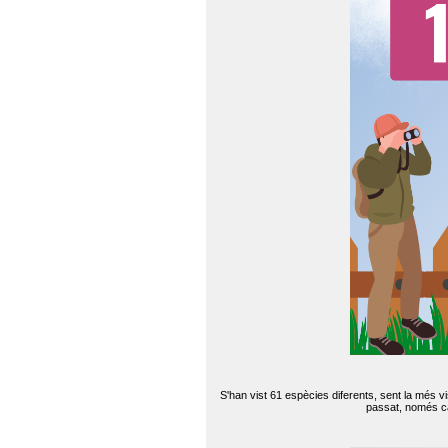
S'han vist 61 espècies diferents, sent la més v
passat, només can