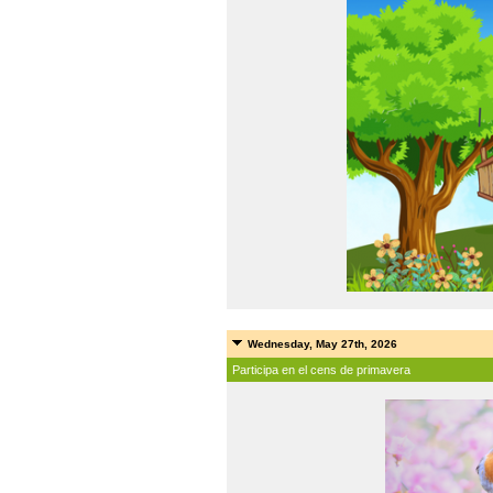
Wednesday, May 27th, 2026
Participa en el cens de primavera