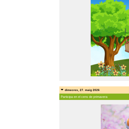
dimecres, 27. maig 2026
Participa en el cens de primavera