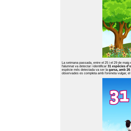
La setmana passada, entre el 25 i el 29 de maig 
l'alumnat va detectar i identificar
31 espècies d'o
espècie més detectada va ser la
garsa, amb 26
observades es completa amb l’oreneta vulgar, el tud