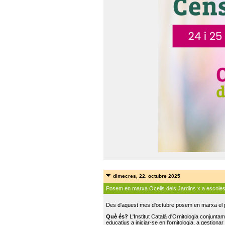
dimecres, 22. octubre 2025
Posem en marxa Ocells dels Jardins x a escole
Des d'aquest mes d'octubre posem en marxa el pr
Què és?
L'Institut Català d'Ornitologia conjunt
educatius a iniciar-se en l'ornitologia, a gestionar