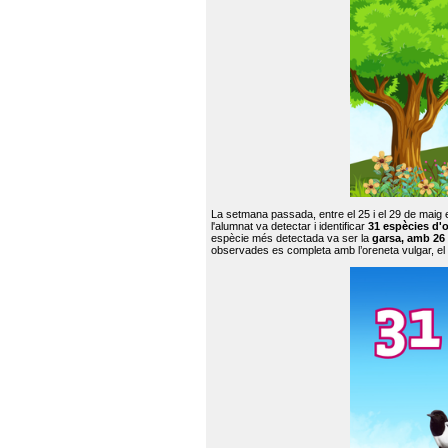
La setmana passada, entre el 25 i el 29 de maig 
l'alumnat va detectar i identificar
31 espècies d'o
espècie més detectada va ser la
garsa, amb 26
observades es completa amb l’oreneta vulgar, el tud