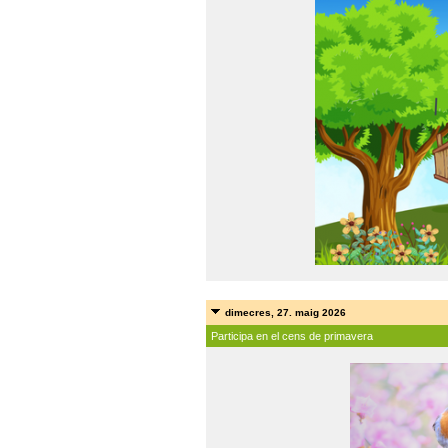
dimecres, 27. maig 2026
Participa en el cens de primavera