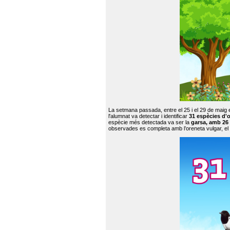
La setmana passada, entre el 25 i el 29 de maig 
l'alumnat va detectar i identificar
31 espècies d'o
espècie més detectada va ser la
garsa, amb 26
observades es completa amb l’oreneta vulgar, el tud