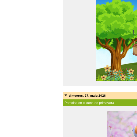
dimecres, 27. maig 2026
Participa en el cens de primavera