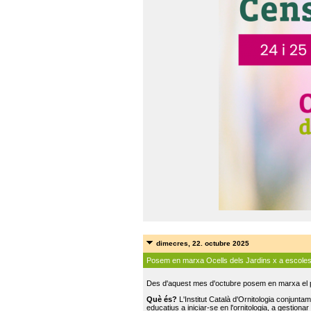
dimecres, 22. octubre 2025
Posem en marxa Ocells dels Jardins x a escole
Des d'aquest mes d'octubre posem en marxa el pr
Què és?
L'Institut Català d'Ornitologia conjunt
educatius a iniciar-se en l'ornitologia, a gestionar