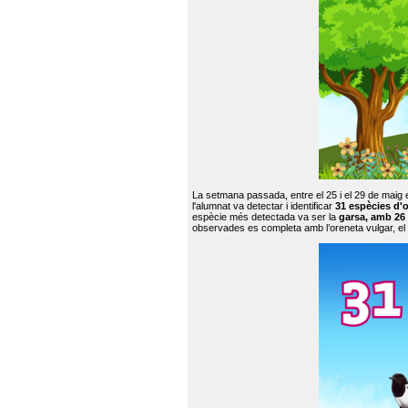
La setmana passada, entre el 25 i el 29 de maig 
l'alumnat va detectar i identificar
31 espècies d'o
espècie més detectada va ser la
garsa, amb 26
observades es completa amb l’oreneta vulgar, el tud