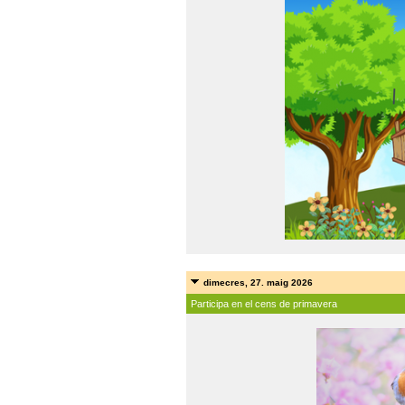
dimecres, 27. maig 2026
Participa en el cens de primavera