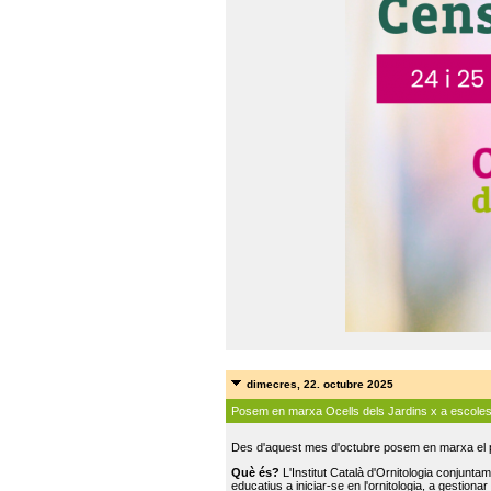
dimecres, 22. octubre 2025
Posem en marxa Ocells dels Jardins x a escole
Des d'aquest mes d'octubre posem en marxa el pr
Què és?
L'Institut Català d'Ornitologia conjunt
educatius a iniciar-se en l'ornitologia, a gestionar