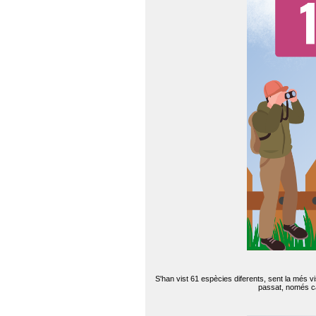
S'han vist 61 espècies diferents, sent la més v
passat, només can