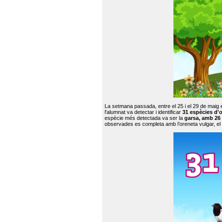
La setmana passada, entre el 25 i el 29 de maig 
l'alumnat va detectar i identificar
31 espècies d'o
espècie més detectada va ser la
garsa, amb 26
observades es completa amb l’oreneta vulgar, el tud