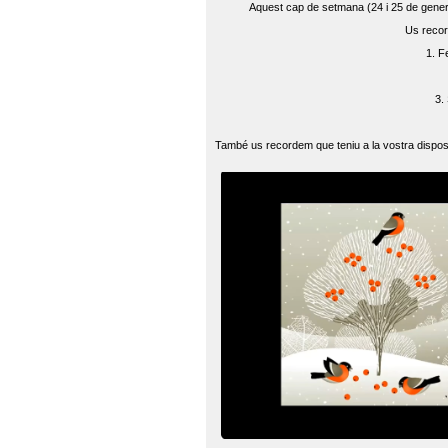
Aquest cap de setmana (24 i 25 de gener) 
Us recor
1. F
3.
També us recordem que teniu a la vostra disposi