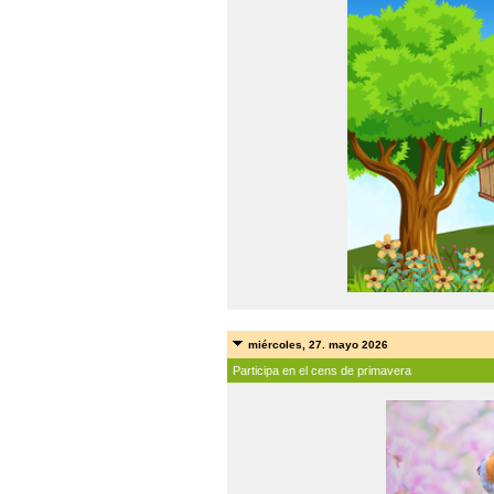
miércoles, 27. mayo 2026
Participa en el cens de primavera